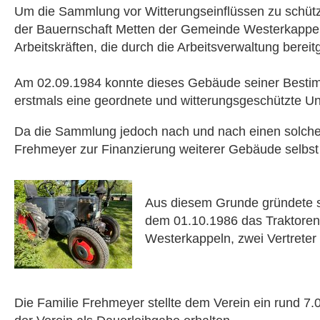
Um die Sammlung vor Witterungseinflüssen zu schüt
der Bauernschaft Metten der Gemeinde Westerkappeln
Arbeitskräften, die durch die Arbeitsverwaltung berei
Am 02.09.1984 konnte dieses Gebäude seiner Besti
erstmals eine geordnete und witterungsgeschützte Un
Da die Sammlung jedoch nach und nach einen solche
Frehmeyer zur Finanzierung weiterer Gebäude selbst 
Aus diesem Grunde gründete s
dem 01.10.1986 das Traktorenm
Westerkappeln, zwei Vertreter
Die Familie Frehmeyer stellte dem Verein ein rund 