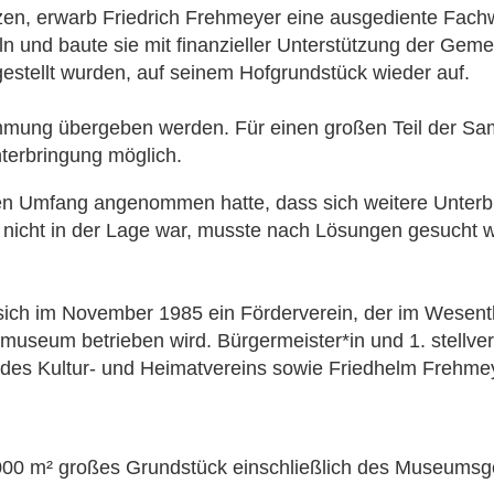
zen, erwarb Friedrich Frehmeyer eine ausgediente Fach
 und baute sie mit finanzieller Unterstützung der Geme
tgestellt wurden, auf seinem Hofgrundstück wieder auf.
mmung übergeben werden. Für einen großen Teil der S
terbringung möglich.
n Umfang angenommen hatte, dass sich weitere Unterb
nicht in der Lage war, musste nach Lösungen gesucht we
ich im November 1985 ein Förderverein, der im Wesentl
useum betrieben wird. Bürgermeister*in und 1. stellve
 des Kultur- und Heimatvereins sowie Friedhelm Frehme
7.000 m² großes Grundstück einschließlich des Museumsg