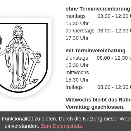
ohne Terminvereinbarung
montags 08:00 - 12:30 Uh
15:30 Uhr
donnerstags 08:00 - 12:30 U
17:30 Uhr
mit Terminvereinbarung
dienstags 08:00 - 12:30 U
15:30 Uhr
mittwochs 14
15:30 Uhr
freitags 08:00 - 12:30 
Mittwochs bleibt das Rat
Vormittag geschlossen.
unktionalität zu bieten. Durch die Nutzung dieser Webse
einverstanden.
Zum Datenschutz.