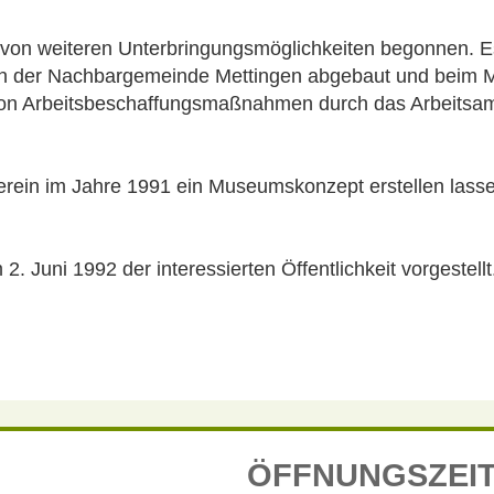
 von weiteren Unterbringungsmöglichkeiten begonnen. E
 in der Nachbargemeinde Mettingen abgebaut und beim
on Arbeitsbeschaffungsmaßnahmen durch das Arbeitsamt 
verein im Jahre 1991 ein Museumskonzept erstellen lass
Juni 1992 der interessierten Öffentlichkeit vorgestellt
ÖFFNUNGSZEI