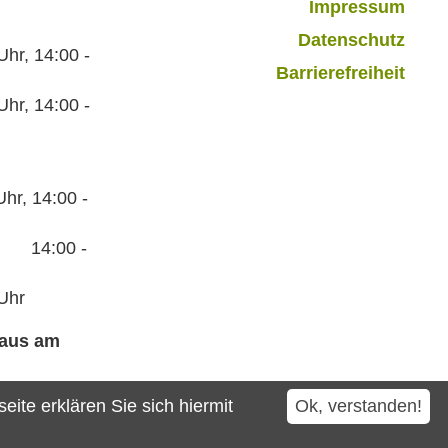
Impressum
Datenschutz
r, 14:00 -
Barrierefreiheit
hr, 14:00 -
hr, 14:00 -
:00 -
Uhr
haus am
ite erklären Sie sich hiermit
Ok, verstanden!