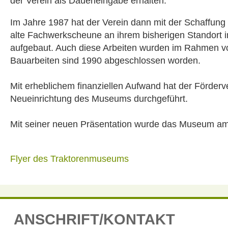
der Verein als Dauerleihgabe erhalten.
Im Jahre 1987 hat der Verein dann mit der Schaffung
alte Fachwerkscheune an ihrem bisherigen Standort
aufgebaut. Auch diese Arbeiten wurden im Rahmen v
Bauarbeiten sind 1990 abgeschlossen worden.
Mit erheblichem finanziellen Aufwand hat der Förder
Neueinrichtung des Museums durchgeführt.
Mit seiner neuen Präsentation wurde das Museum am 2. 
Flyer des Traktorenmuseums
ANSCHRIFT/KONTAKT