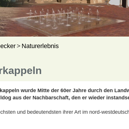
ecker
Naturerlebnis
rkappeln
appeln wurde Mitte der 60er Jahre durch den Landw
ulldog aus der Nachbarschaft, den er wieder instandse
eichsten und bedeutendsten ihrer Art im nord-westdeut