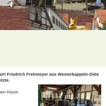
irt Friedrich Frehmeyer aus Westerkappeln-Düte
tzte.
schen Raum