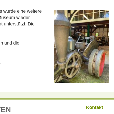
s wurde eine weitere
 Museum wieder
unterstützt. Die
en und die
.
Kontakt
TEN