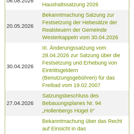
06.08.2026
Haushaltssatzung 2026
Bekanntmachung Satzung zur
Festsetzung der Hebesätze der
20.05.2026
Realsteuern der Gemeinde
Westerkappeln vom 30.04.2026
III. Änderungssatzung vom
28.04.2026 zur Satzung über die
Festsetzung und Erhebung von
30.04.2026
Eintrittsgeldern
(Benutzungsgebühren) für das
Freibad vom 19.02.2007
Satzungsbeschluss des
27.04.2026
Bebauungsplanes Nr. 94
„Hollenbergs Hügel II“
Bekanntmachung über das Recht
auf Einsicht in das