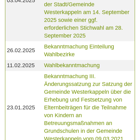
03.04.2025
der Stadt/Gemeinde
Westerkappeln am 14. September
2025 sowie einer ggf.
erforderlichen Stichwahl am 28.
September 2025
Bekanntmachung Einteilung
26.02.2025
Wahlbezirke
11.02.2025
Wahlbekanntmachung
Bekanntmachung III.
Änderungssatzung zur Satzung der
Gemeinde Westerkappeln über die
Erhebung und Festsetzung von
23.01.2025
Elternbeiträgen für die Teilnahme
von Kindern an
Betreuungsmaßnahmen an
Grundschulen in der Gemeinde
Westerkappeln vom 09.03.2021