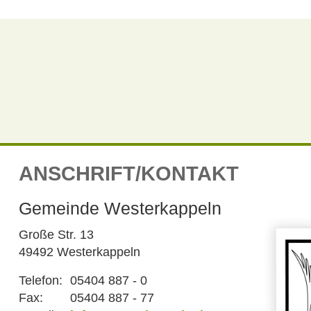
ANSCHRIFT/KONTAKT
Gemeinde Westerkappeln
Große Str. 13
49492 Westerkappeln
Telefon:
05404 887 - 0
Fax:
05404 887 - 77