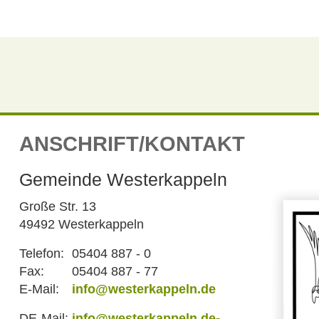
ANSCHRIFT/KONTAKT
Gemeinde Westerkappeln
Große Str. 13
49492 Westerkappeln
Telefon:
05404 887 - 0
Fax:
05404 887 - 77
E-Mail:
info@westerkappeln.de
DE-Mail:
info@westerkappeln.de-