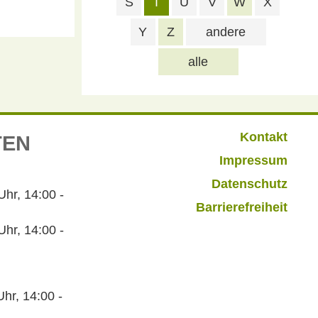
S
T
U
V
W
X
Y
Z
andere
alle
Kontakt
TEN
Impressum
Datenschutz
r, 14:00 -
Barrierefreiheit
hr, 14:00 -
hr, 14:00 -