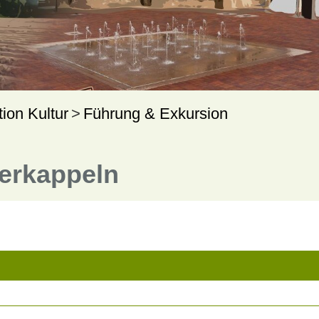
tion Kultur
Führung & Exkursion
terkappeln