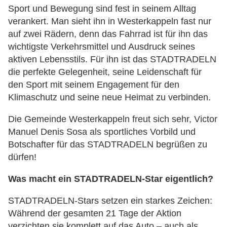
Sport und Bewegung sind fest in seinem Alltag
verankert. Man sieht ihn in Westerkappeln fast nur
auf zwei Rädern, denn das Fahrrad ist für ihn das
wichtigste Verkehrsmittel und Ausdruck seines
aktiven Lebensstils. Für ihn ist das STADTRADELN
die perfekte Gelegenheit, seine Leidenschaft für
den Sport mit seinem Engagement für den
Klimaschutz und seine neue Heimat zu verbinden.
Die Gemeinde Westerkappeln freut sich sehr, Victor
Manuel Denis Sosa als sportliches Vorbild und
Botschafter für das STADTRADELN begrüßen zu
dürfen!
Was macht ein STADTRADELN-Star eigentlich?
STADTRADELN-Stars setzen ein starkes Zeichen:
Während der gesamten 21 Tage der Aktion
verzichten sie komplett auf das Auto – auch als