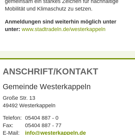
gemeinsam ein starkes Zeichen für nachhaltige
Mobilität und Klimaschutz zu setzen.
Anmeldungen sind weiterhin möglich unter
unter:
www.stadtradeln.de/westerkappeln
ANSCHRIFT/KONTAKT
Gemeinde Westerkappeln
Große Str. 13
49492 Westerkappeln
Telefon:
05404 887 - 0
Fax:
05404 887 - 77
E-Mail:
info@westerkappeln.de