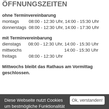
ÖFFNUNGSZEITEN
ohne Terminvereinbarung
montags 08:00 - 12:30 Uhr, 14:00 - 15:30 Uhr
donnerstags 08:00 - 12:30 Uhr, 14:00 - 17:30 Uhr
mit Terminvereinbarung
dienstags 08:00 - 12:30 Uhr, 14:00 - 15:30 Uhr
mittwochs 14:00 - 15:30 Uhr
freitags 08:00 - 12:30 Uhr
Mittwochs bleibt das Rathaus am Vormittag
geschlossen.
Kontakt
Diese Webseite nutzt Cookies
Ok, verstanden!
Impressum
um bestmögliche Funktionalität