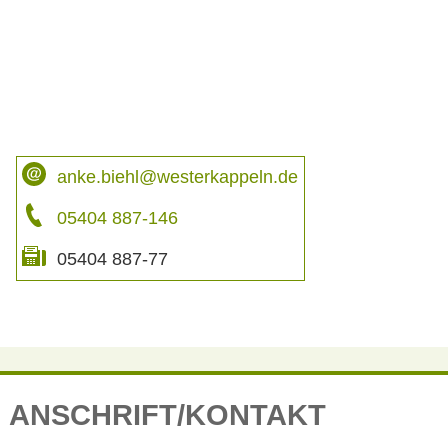
anke.biehl@westerkappeln.de
05404 887-146
05404 887-77
ANSCHRIFT/KONTAKT