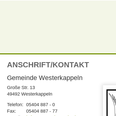
ANSCHRIFT/KONTAKT
Gemeinde Westerkappeln
Große Str. 13
49492 Westerkappeln
Telefon:
05404 887 - 0
Fax:
05404 887 - 77