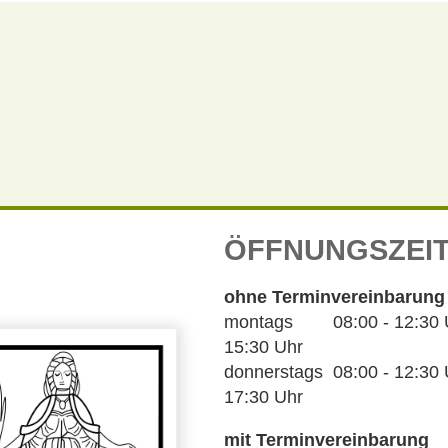
ÖFFNUNGSZEI
ohne Terminvereinbarung
montags 08:00 - 12:30 Uh
15:30 Uhr
donnerstags 08:00 - 12:30 U
17:30 Uhr
mit Terminvereinbarung