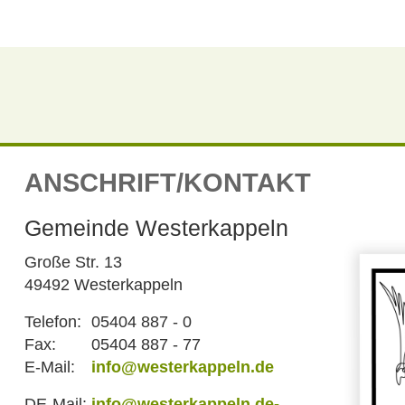
ANSCHRIFT/KONTAKT
Gemeinde Westerkappeln
Große Str. 13
49492 Westerkappeln
Telefon:
05404 887 - 0
Fax:
05404 887 - 77
E-Mail:
info@westerkappeln.de
DE-Mail:
info@westerkappeln.de-