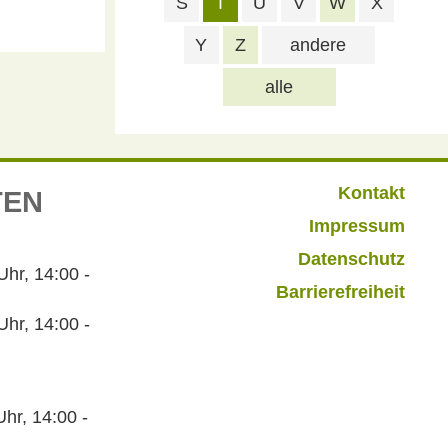
S
T
U
V
W
X
Y
Z
andere
alle
Kontakt
TEN
Impressum
Datenschutz
r, 14:00 -
Barrierefreiheit
hr, 14:00 -
hr, 14:00 -