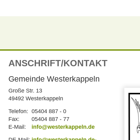
ANSCHRIFT/KONTAKT
Gemeinde Westerkappeln
Große Str. 13
49492 Westerkappeln
Telefon:
05404 887 - 0
Fax:
05404 887 - 77
E-Mail:
info@westerkappeln.de
DE-Mail:
info@westerkappeln.de-