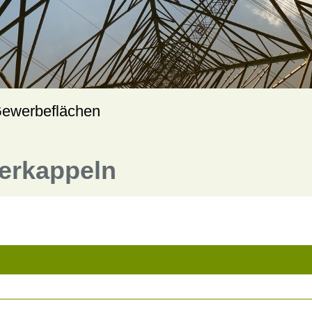
ewerbeflächen
terkappeln