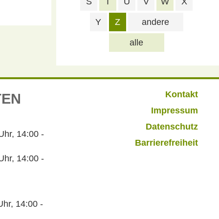
S
T
U
V
W
X
Y
Z
andere
alle
Kontakt
TEN
Impressum
Datenschutz
r, 14:00 -
Barrierefreiheit
hr, 14:00 -
hr, 14:00 -