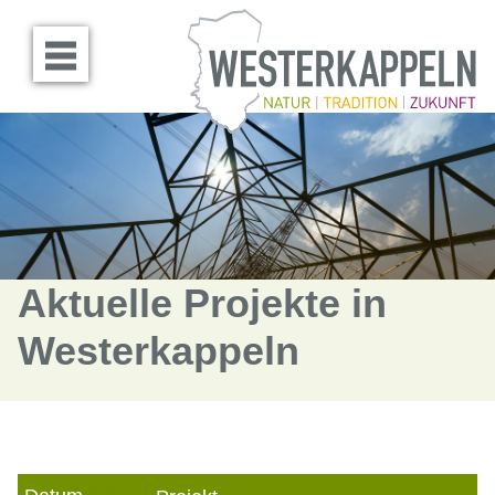
Menü öffnen
Aktuelle Projekte in
Westerkappeln