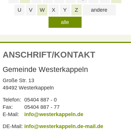
U
V
W
X
Y
Z
andere
alle
ANSCHRIFT/KONTAKT
Gemeinde Westerkappeln
Große Str. 13
49492 Westerkappeln
Telefon:
05404 887 - 0
Fax:
05404 887 - 77
E-Mail:
info@westerkappeln.de
DE-Mail:
info@westerkappeln.de-mail.de