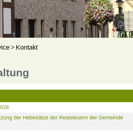
vice
Kontakt
altung
2026
zung der Hebesätze der Realsteuern der Gemeinde