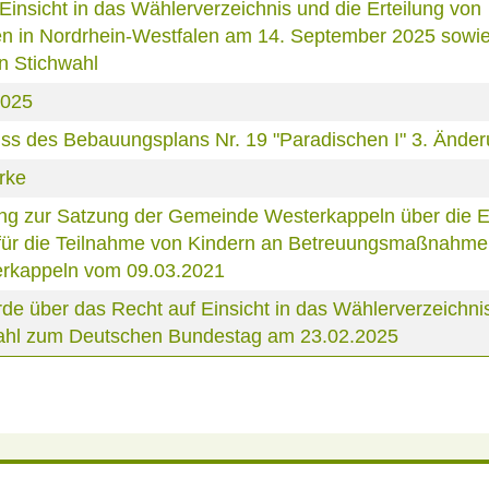
nsicht in das Wählerverzeichnis und die Erteilung von
 in Nordrhein-Westfalen am 14. September 2025 sowie 
n Stichwahl
2025
s des Bebauungsplans Nr. 19 "Paradischen I" 3. Ände
rke
ng zur Satzung der Gemeinde Westerkappeln über die 
 für die Teilnahme von Kindern an Betreuungsmaßnahme
erkappeln vom 09.03.2021
über das Recht auf Einsicht in das Wählerverzeichnis
 Wahl zum Deutschen Bundestag am 23.02.2025