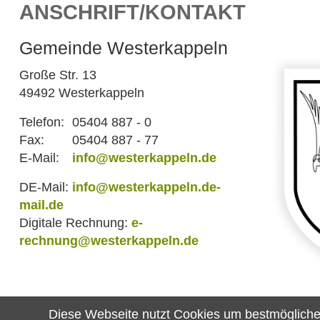
ANSCHRIFT/KONTAKT
Gemeinde Westerkappeln
Große Str. 13
49492 Westerkappeln
Telefon:
05404 887 - 0
Fax:
05404 887 - 77
E-Mail:
info@westerkappeln.de
DE-Mail:
info@westerkappeln.de-
mail.de
Digitale Rechnung:
e-
rechnung@westerkappeln.de
Diese Webseite nutzt Cookies um bestmögliche F