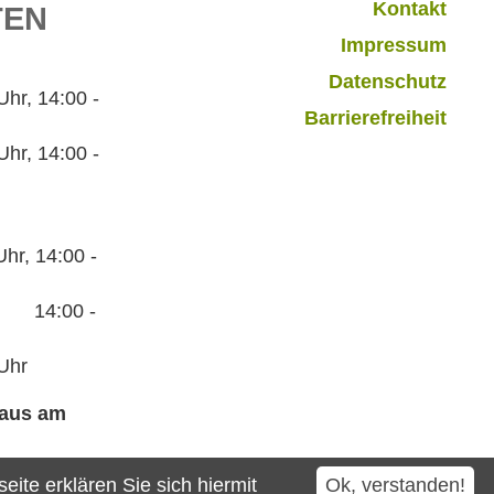
Kontakt
TEN
Impressum
Datenschutz
r, 14:00 -
Barrierefreiheit
hr, 14:00 -
hr, 14:00 -
:00 -
Uhr
haus am
ite erklären Sie sich hiermit
Ok, verstanden!