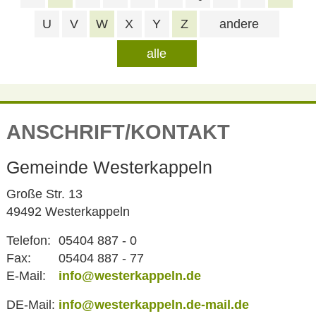
U
V
W
X
Y
Z
andere
alle
ANSCHRIFT/KONTAKT
Gemeinde Westerkappeln
Große Str. 13
49492 Westerkappeln
Telefon:
05404 887 - 0
Fax:
05404 887 - 77
E-Mail:
info@westerkappeln.de
DE-Mail:
info@westerkappeln.de-mail.de