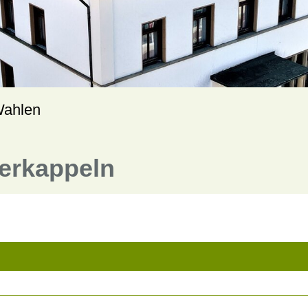
ahlen
terkappeln