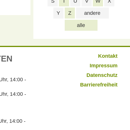
S
T
U
V
W
X
Y
Z
andere
alle
Kontakt
TEN
Impressum
Datenschutz
r, 14:00 -
Barrierefreiheit
hr, 14:00 -
hr, 14:00 -