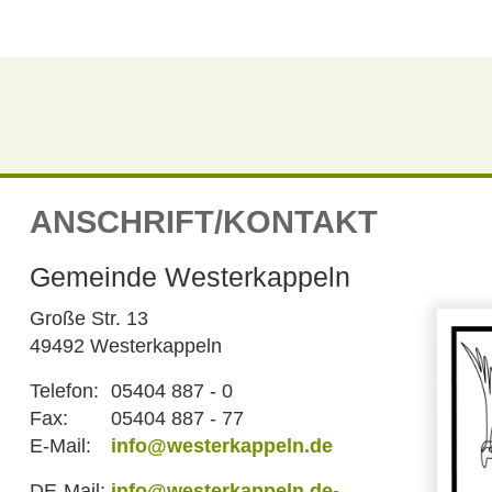
ANSCHRIFT/KONTAKT
Gemeinde Westerkappeln
Große Str. 13
49492 Westerkappeln
Telefon:
05404 887 - 0
Fax:
05404 887 - 77
E-Mail:
info@westerkappeln.de
DE-Mail:
info@westerkappeln.de-