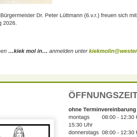
Bürgermeister Dr. Peter Lüttmann (6.v.r.) freuen sich mit
g 2026.
chen
…kiek mol in…
anmelden unter
kiekmolin@wester
ÖFFNUNGSZEI
ohne Terminvereinbarung
montags 08:00 - 12:30 Uh
15:30 Uhr
donnerstags 08:00 - 12:30 U