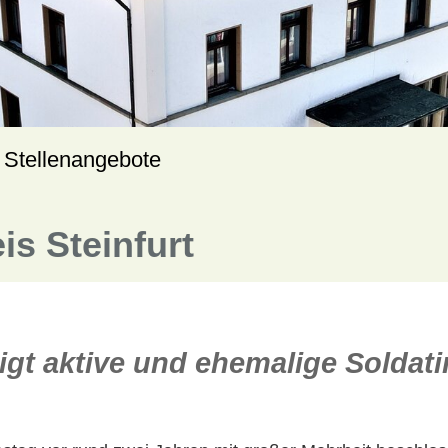
Stellenangebote
is Steinfurt
gt aktive und ehemalige Soldati