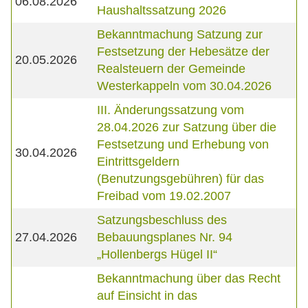
06.08.2026
Haushaltssatzung 2026
Bekanntmachung Satzung zur
Festsetzung der Hebesätze der
20.05.2026
Realsteuern der Gemeinde
Westerkappeln vom 30.04.2026
III. Änderungssatzung vom
28.04.2026 zur Satzung über die
Festsetzung und Erhebung von
30.04.2026
Eintrittsgeldern
(Benutzungsgebühren) für das
Freibad vom 19.02.2007
Satzungsbeschluss des
27.04.2026
Bebauungsplanes Nr. 94
„Hollenbergs Hügel II“
Bekanntmachung über das Recht
auf Einsicht in das