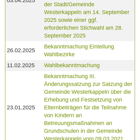
03.04.2025
der Stadt/Gemeinde
Westerkappeln am 14. September
2025 sowie einer ggf.
erforderlichen Stichwahl am 28.
September 2025
Bekanntmachung Einteilung
26.02.2025
Wahlbezirke
11.02.2025
Wahlbekanntmachung
Bekanntmachung III.
Änderungssatzung zur Satzung der
Gemeinde Westerkappeln über die
Erhebung und Festsetzung von
23.01.2025
Elternbeiträgen für die Teilnahme
von Kindern an
Betreuungsmaßnahmen an
Grundschulen in der Gemeinde
Westerkappeln vom 09.03.2021