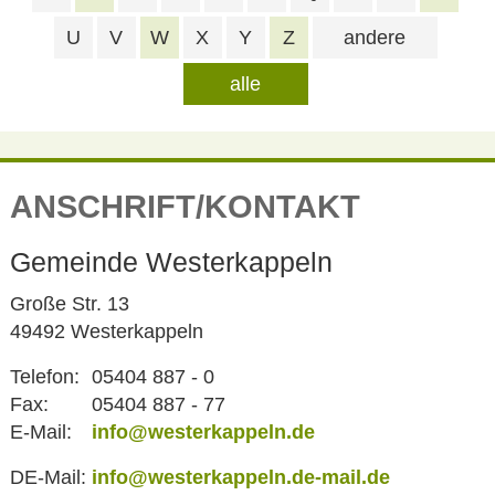
U
V
W
X
Y
Z
andere
alle
ANSCHRIFT/KONTAKT
Gemeinde Westerkappeln
Große Str. 13
49492 Westerkappeln
Telefon:
05404 887 - 0
Fax:
05404 887 - 77
E-Mail:
info@westerkappeln.de
DE-Mail:
info@westerkappeln.de-mail.de