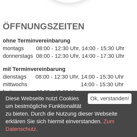
ÖFFNUNGSZEITEN
ohne Terminvereinbarung
montags 08:00 - 12:30 Uhr, 14:00 - 15:30 Uhr
donnerstags 08:00 - 12:30 Uhr, 14:00 - 17:30 Uhr
mit Terminvereinbarung
dienstags 08:00 - 12:30 Uhr, 14:00 - 15:30 Uhr
mittwochs 14:00 - 15:30 Uhr
freitags 08:00 - 12:30 Uhr
Diese Webseite nutzt Cookies
Ok, verstanden!
Mittwochs bleibt das Rathaus am Vormittag
um bestmögliche Funktionalität
geschlossen.
zu bieten. Durch die Nutzung dieser Webseite
erklären Sie sich hiermit einverstanden.
Zum
Datenschutz.