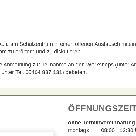
 der Aula am Schulzentrum in einen offenen Austausch mit
m zu erörtern und zu diskutieren.
 die Anmeldung zur Teilnahme an den Workshops (unter 
 unter Tel. 05404 887-131) gebeten.
ÖFFNUNGSZEI
ohne Terminvereinbarung
montags 08:00 - 12:30 Uh