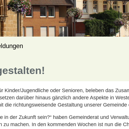
eldungen
estalten!
 für Kinder/Jugendliche oder Senioren, beleben das Zus
tzen darüber hinaus gänzlich andere Aspekte in Westerk
mit die richtungsweisende Gestaltung unserer Gemeinde 
in der Zukunft sein?“ haben Gemeinderat und Verwaltun
igten zu machen. In den kommenden Wochen ist nun die C