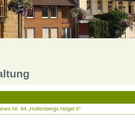
altung
es Nr. 94 „Hollenbergs Hügel II“