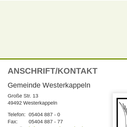
ANSCHRIFT/KONTAKT
Gemeinde Westerkappeln
Große Str. 13
49492 Westerkappeln
Telefon:
05404 887 - 0
Fax:
05404 887 - 77