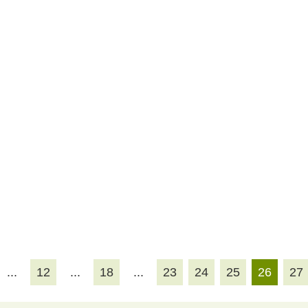
...
12
...
18
...
23
24
25
26
27