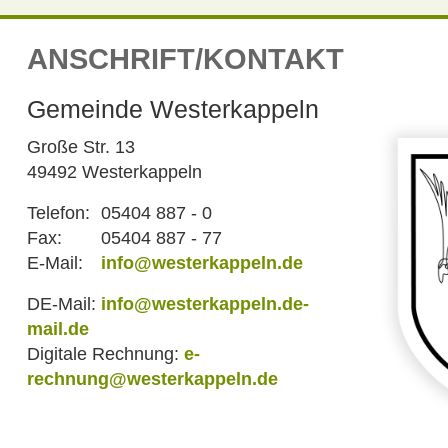
ANSCHRIFT/KONTAKT
Gemeinde Westerkappeln
Große Str. 13
49492 Westerkappeln
Telefon:
05404 887 - 0
Fax:
05404 887 - 77
E-Mail:
info@westerkappeln.de
DE-Mail:
info@westerkappeln.de-
mail.de
Digitale Rechnung:
e-
rechnung@westerkappeln.de