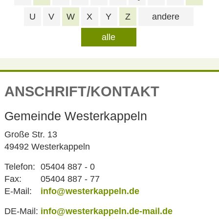
U
V
W
X
Y
Z
andere
alle
ANSCHRIFT/KONTAKT
Gemeinde Westerkappeln
Große Str. 13
49492 Westerkappeln
Telefon:
05404 887 - 0
Fax:
05404 887 - 77
E-Mail:
info@westerkappeln.de
DE-Mail:
info@westerkappeln.de-mail.de