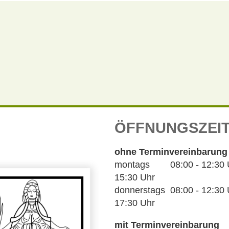
ÖFFNUNGSZEI
ohne Terminvereinbarung
montags 08:00 - 12:30 Uh
15:30 Uhr
donnerstags 08:00 - 12:30 U
17:30 Uhr
mit Terminvereinbarung