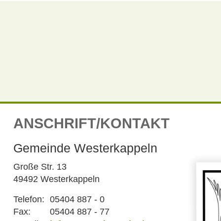
ANSCHRIFT/KONTAKT
Gemeinde Westerkappeln
Große Str. 13
49492 Westerkappeln
Telefon:
05404 887 - 0
Fax:
05404 887 - 77