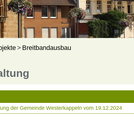
ojekte
Breitbandausbau
altung
tzung der Gemeinde Westerkappeln vom 19.12.2024