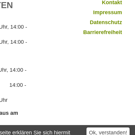
Kontakt
TEN
Impressum
Datenschutz
r, 14:00 -
Barrierefreiheit
hr, 14:00 -
hr, 14:00 -
:00 -
Uhr
haus am
ite erklären Sie sich hiermit
Ok, verstanden!