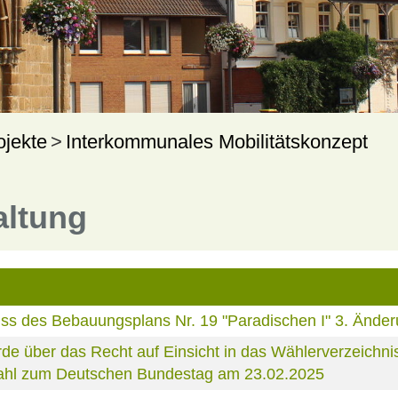
ojekte
Interkommunales Mobilitätskonzept
altung
s des Bebauungsplans Nr. 19 "Paradischen I" 3. Ände
über das Recht auf Einsicht in das Wählerverzeichnis
 Wahl zum Deutschen Bundestag am 23.02.2025