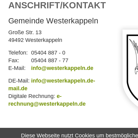
ANSCHRIFT/KONTAKT
Gemeinde Westerkappeln
Große Str. 13
49492 Westerkappeln
Telefon:
05404 887 - 0
Fax:
05404 887 - 77
E-Mail:
info@westerkappeln.de
DE-Mail:
info@westerkappeln.de-
mail.de
Digitale Rechnung:
e-
rechnung@westerkappeln.de
Diese Webseite nutzt Cookies um bestmögliche F