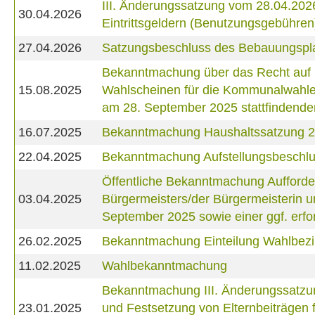
III. Änderungssatzung vom 28.04.202
30.04.2026
Eintrittsgeldern (Benutzungsgebühren
27.04.2026
Satzungsbeschluss des Bebauungsplan
Bekanntmachung über das Recht auf Ei
15.08.2025
Wahlscheinen für die Kommunalwahlen
am 28. September 2025 stattfindende
16.07.2025
Bekanntmachung Haushaltssatzung 
22.04.2025
Bekanntmachung Aufstellungsbeschlus
Öffentliche Bekanntmachung Aufforde
03.04.2025
Bürgermeisters/der Bürgermeisterin 
September 2025 sowie einer ggf. erf
26.02.2025
Bekanntmachung Einteilung Wahlbezi
11.02.2025
Wahlbekanntmachung
Bekanntmachung III. Änderungssatzu
23.01.2025
und Festsetzung von Elternbeiträgen