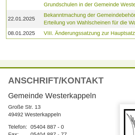
Grundschulen in der Gemeinde West
Bekanntmachung der Gemeindebehörde 
22.01.2025
Erteilung von Wahlscheinen für die
08.01.2025
VIII. Änderungssatzung zur Hauptsa
ANSCHRIFT/KONTAKT
Gemeinde Westerkappeln
Große Str. 13
49492 Westerkappeln
Telefon:
05404 887 - 0
Fax:
05404 887 - 77