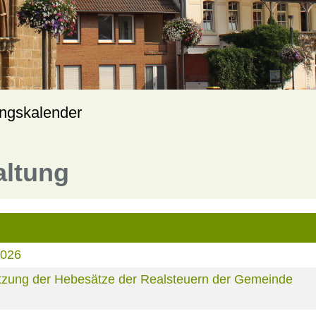
ungskalender
altung
2026
zung der Hebesätze der Realsteuern der Gemeinde