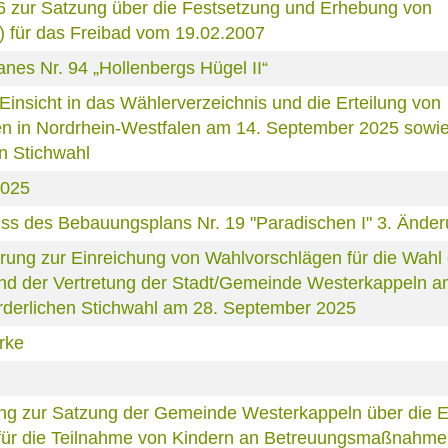
6 zur Satzung über die Festsetzung und Erhebung von
) für das Freibad vom 19.02.2007
es Nr. 94 „Hollenbergs Hügel II“
nsicht in das Wählerverzeichnis und die Erteilung von
 in Nordrhein-Westfalen am 14. September 2025 sowie 
n Stichwahl
2025
s des Bebauungsplans Nr. 19 "Paradischen I" 3. Ände
rung zur Einreichung von Wahlvorschlägen für die Wahl
und der Vertretung der Stadt/Gemeinde Westerkappeln a
orderlichen Stichwahl am 28. September 2025
rke
ng zur Satzung der Gemeinde Westerkappeln über die 
 für die Teilnahme von Kindern an Betreuungsmaßnahme