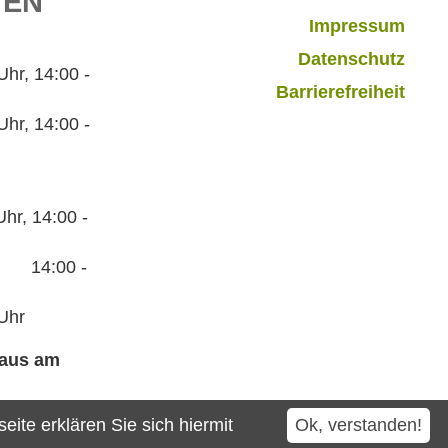
TEN
Impressum
Datenschutz
r, 14:00 -
Barrierefreiheit
hr, 14:00 -
hr, 14:00 -
:00 -
Uhr
haus am
ite erklären Sie sich hiermit
Ok, verstanden!