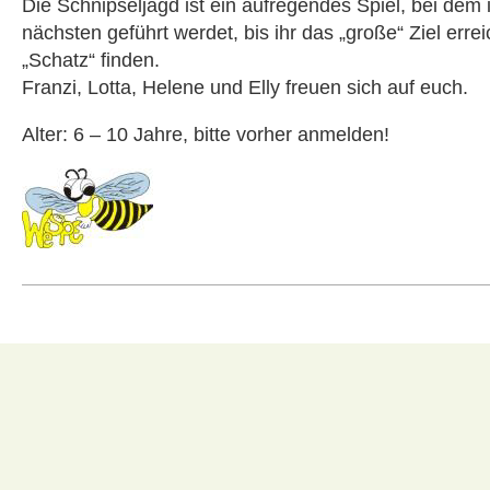
Die Schnipseljagd ist ein aufregendes Spiel, bei de
nächsten geführt werdet, bis ihr das „große“ Ziel erre
„Schatz“ finden.
Franzi, Lotta, Helene und Elly freuen sich auf euch.
Alter: 6 – 10 Jahre, bitte vorher anmelden!