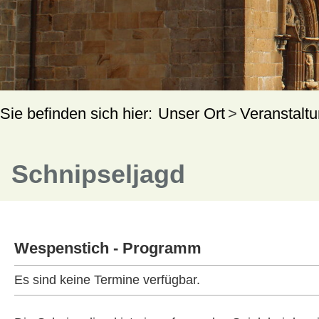
Unser Ort
Veranstalt
Schnipseljagd
Wespenstich - Programm
Es sind keine Termine verfügbar.