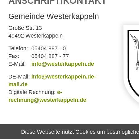
ANSCHRIFT/KONTAKT
Gemeinde Westerkappeln
Große Str. 13
49492 Westerkappeln
Telefon:
05404 887 - 0
Fax:
05404 887 - 77
E-Mail:
info@westerkappeln.de
DE-Mail:
info@westerkappeln.de-
mail.de
Digitale Rechnung:
e-
rechnung@westerkappeln.de
Diese Webseite nutzt Cookies um bestmögliche F