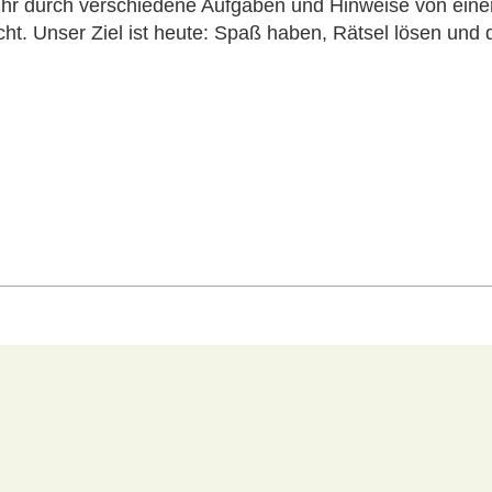
m ihr durch verschiedene Aufgaben und Hinweise von ein
icht. Unser Ziel ist heute: Spaß haben, Rätsel lösen und