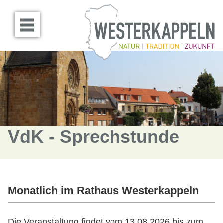
Menü öffnen
VdK - Sprechstunde
Monatlich im Rathaus Westerkappeln
Die Veranstaltung findet vom 13.08.2026 bis zum