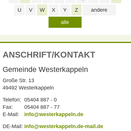
U
V
W
X
Y
Z
andere
alle
ANSCHRIFT/KONTAKT
Gemeinde Westerkappeln
Große Str. 13
49492 Westerkappeln
Telefon:
05404 887 - 0
Fax:
05404 887 - 77
E-Mail:
info@westerkappeln.de
DE-Mail:
info@westerkappeln.de-mail.de