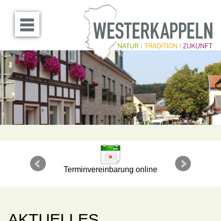
Menü öffnen
Terminvereinbarung online
AKTUELLES