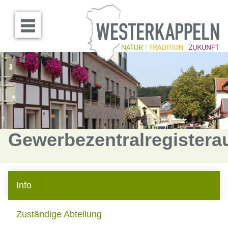
Menü öffnen
Gewerbezentralregistera
Info
Zuständige Abteilung