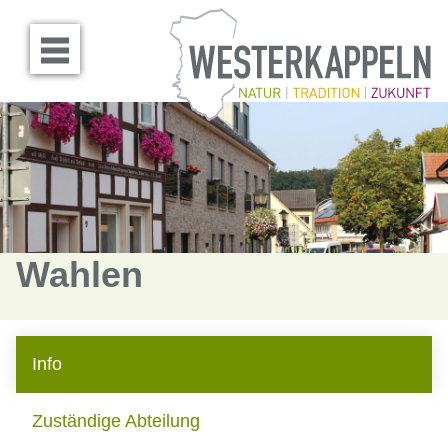
Menü öffnen
Wahlen
Info
Zuständige Abteilung