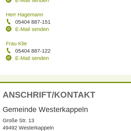
E-Mail senden
Herr Hagemann
05404 887-151
E-Mail senden
Frau Klie
05404 887-122
E-Mail senden
ANSCHRIFT/KONTAKT
Gemeinde Westerkappeln
Große Str. 13
49492 Westerkappeln