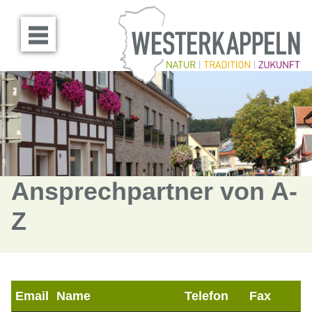
Menü öffnen
Ansprechpartner von A-
Z
Email
Name
Telefon
Fax