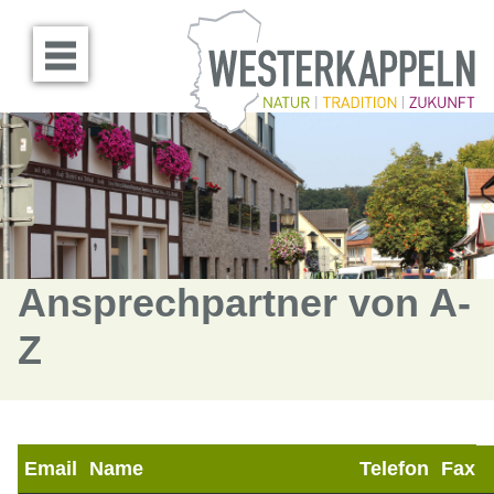
Menü öffnen
Ansprechpartner von A-
Z
Email
Name
Telefon
Fax