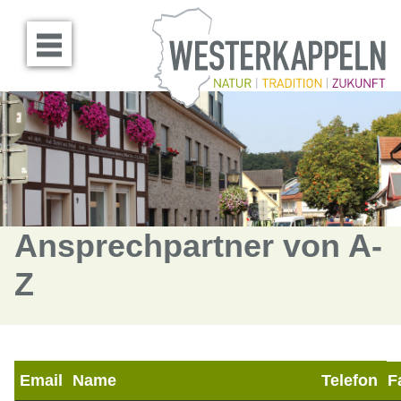
Menü öffnen
Ansprechpartner von A-
Z
Email
Name
Telefon
F