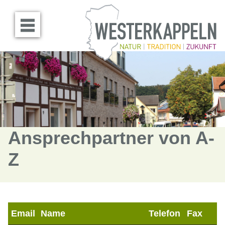
Menü öffnen
Ansprechpartner von A-
Z
Email
Name
Telefon
Fax