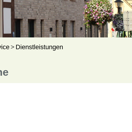
vice
Dienstleistungen
ne