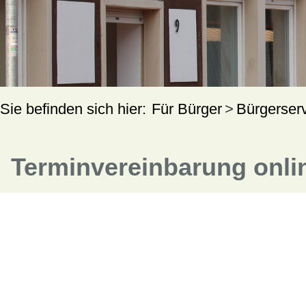
Für Bürger
Bürgerser
Terminvereinbarung onli