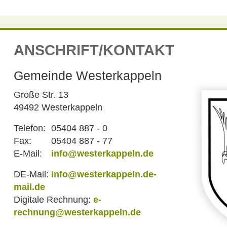
ANSCHRIFT/KONTAKT
Gemeinde Westerkappeln
Große Str. 13
49492 Westerkappeln
Telefon:
05404 887 - 0
Fax:
05404 887 - 77
E-Mail:
info@westerkappeln.de
DE-Mail:
info@westerkappeln.de-
mail.de
Digitale Rechnung:
e-
rechnung@westerkappeln.de