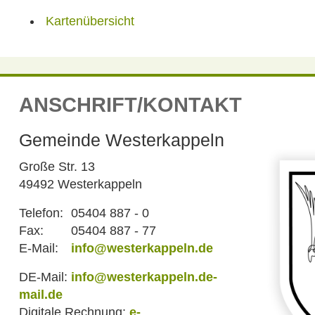
Kartenübersicht
ANSCHRIFT/KONTAKT
Gemeinde Westerkappeln
Große Str. 13
49492 Westerkappeln
Telefon:
05404 887 - 0
Fax:
05404 887 - 77
E-Mail:
info@westerkappeln.de
DE-Mail:
info@westerkappeln.de-
mail.de
Digitale Rechnung:
e-