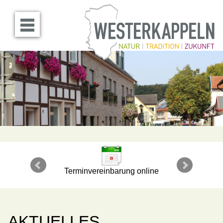
Menü öffnen
Terminvereinbarung online
AKTUELLES