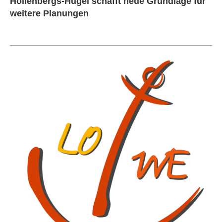
Hollenbergs-Hügel schafft neue Grundlage für
weitere Planungen