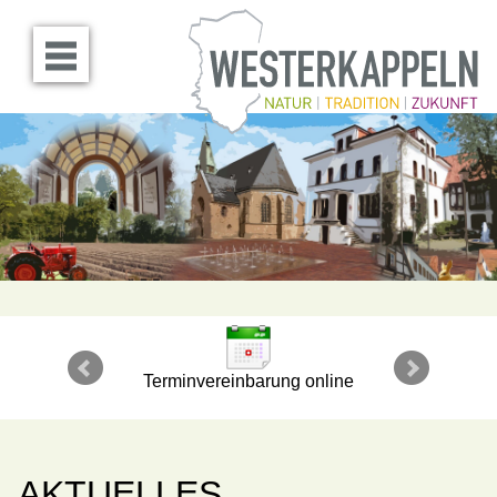
Menü öffnen
Terminvereinbarung online
AKTUELLES