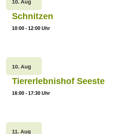
10. Aug
Schnitzen
10:00
-
12:00
Uhr
10. Aug
Tiererlebnishof Seeste
16:00
-
17:30
Uhr
11. Aug