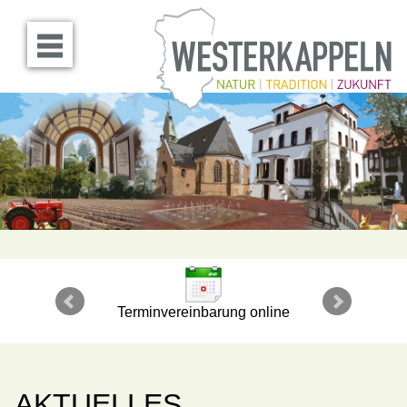
Menü öffnen
Terminvereinbarung online
AKTUELLES