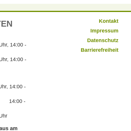
Kontakt
TEN
Impressum
Datenschutz
r, 14:00 -
Barrierefreiheit
hr, 14:00 -
hr, 14:00 -
:00 -
Uhr
haus am