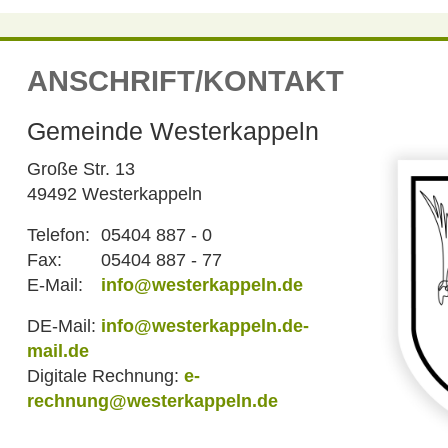
ANSCHRIFT/KONTAKT
Gemeinde Westerkappeln
Große Str. 13
49492 Westerkappeln
Telefon:
05404 887 - 0
Fax:
05404 887 - 77
E-Mail:
info@westerkappeln.de
DE-Mail:
info@westerkappeln.de-
mail.de
Digitale Rechnung:
e-
rechnung@westerkappeln.de