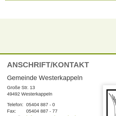
ANSCHRIFT/KONTAKT
Gemeinde Westerkappeln
Große Str. 13
49492 Westerkappeln
Telefon:
05404 887 - 0
Fax:
05404 887 - 77