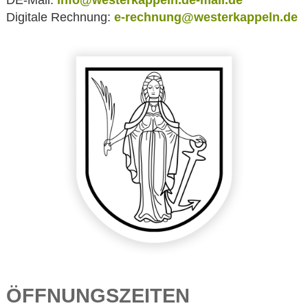
DE-Mail:
info@westerkappeln.de-mail.de
Digitale Rechnung:
e-rechnung@westerkappeln.de
ÖFFNUNGSZEITEN