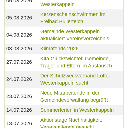
06.08.2026
Westerkappeln
Kerzenscheinschwimmen im
05.08.2026
Freibad Bullerteich
Gemeinde Westerkappeln
04.08.2026
aktualisiert Vereinsverzeichnis
03.08.2026
Klimafonds 2026
Kita Glückswichtel: Gemeinde,
27.07.2026
Träger und Eltern im Austausch
Der Schulzweckverband Lotte-
24.07.2026
Westerkappeln sucht
Neue Mitarbeitende in der
23.07.2026
Gemeindeverwaltung begrüßt
14.07.2026
Sommerferien in Westerkappeln
Aktionstage Nachhaltigkeit:
13.07.2026
Veranstaltende gesucht