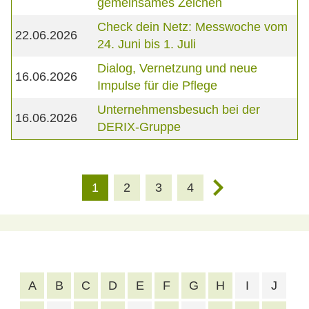
gemeinsames Zeichen
Check dein Netz: Messwoche vom
22.06.2026
24. Juni bis 1. Juli
Dialog, Vernetzung und neue
16.06.2026
Impulse für die Pflege
Unternehmensbesuch bei der
16.06.2026
DERIX-Gruppe
1
2
3
4
A
B
C
D
E
F
G
H
I
J