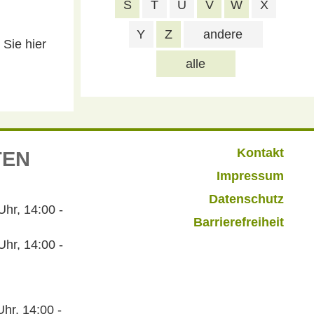
S
T
U
V
W
X
Y
Z
andere
Sie hier
alle
Kontakt
TEN
Impressum
Datenschutz
r, 14:00 -
Barrierefreiheit
hr, 14:00 -
hr, 14:00 -