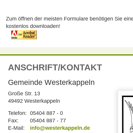
Zum öffnen der meisten Formulare benötigen Sie ein
kostenlos downloaden!
ANSCHRIFT/KONTAKT
Gemeinde Westerkappeln
Große Str. 13
49492 Westerkappeln
Telefon:
05404 887 - 0
Fax:
05404 887 - 77
E-Mail:
info@westerkappeln.de