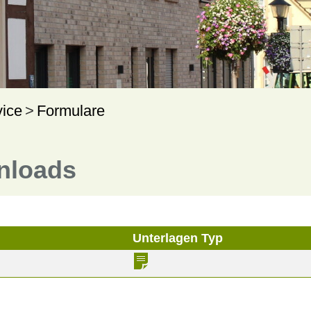
vice
Formulare
nloads
Unterlagen Typ