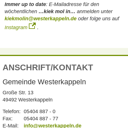
Immer up to date
:
E-Mailadresse für den
wöchentlichen
…kiek mol in…
anmelden unter
kiekmolin@westerkappeln.de
oder folge uns auf
Instagram
.
ANSCHRIFT/KONTAKT
Gemeinde Westerkappeln
Große Str. 13
49492 Westerkappeln
Telefon:
05404 887 - 0
Fax:
05404 887 - 77
E-Mail:
info@westerkappeln.de