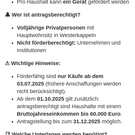
Pro Haushalt kann
ein Gerät
gefördert werden
👤
Wer ist antragsberechtigt?
Volljährige Privatpersonen
mit
Hauptwohnsitz in Westerkappeln
Nicht förderberechtigt:
Unternehmen und
Institutionen
⚠
Wichtige Hinweise:
Förderfähig sind
nur Käufe ab dem
03.07.2025
(frühere Anschaffungen werden
nicht berücksichtigt).
Ab dem
01.10.2025
gilt zusätzlich:
antragsberechtigt sind Haushalte mit einem
Bruttojahreseinkommen bis 60.000 Euro
.
Antragstellung bis zum
31.12.2025
möglich.
📑
Welche Unterlagen werden benötigt?