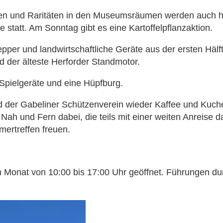
ten und Raritäten in den Museumsräumen werden auch 
statt. Am Sonntag gibt es eine Kartoffelpflanzaktion.
r und landwirtschaftliche Geräte aus der ersten Hälft
d der älteste Herforder Standmotor.
 Spielgeräte und eine Hüpfburg.
rd der Gabeliner Schützenverein wieder Kaffee und Kuche
s Nah und Fern dabei, die teils mit einer weiten Anrei
mertreffen freuen.
Monat von 10:00 bis 17:00 Uhr geöffnet. Führungen durc