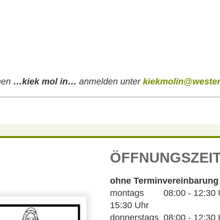
chen
…kiek mol in…
anmelden unter
kiekmolin@wester
ÖFFNUNGSZEI
ohne Terminvereinbarung
montags 08:00 - 12:30 Uh
15:30 Uhr
donnerstags 08:00 - 12:30 U