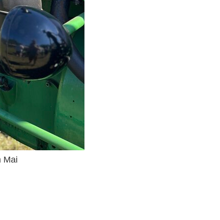
m Mai