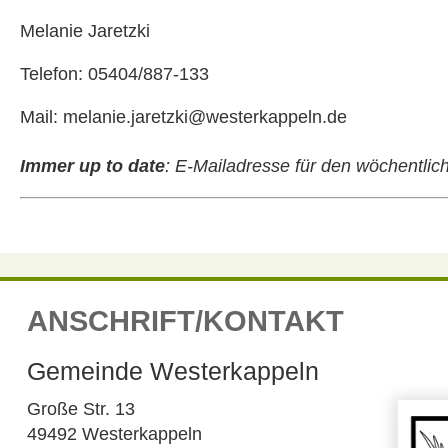
Melanie Jaretzki
Telefon: 05404/887-133
Mail: melanie.jaretzki@westerkappeln.de
Immer up to date
:
E-Mailadresse für den wöchentli
ANSCHRIFT/KONTAKT
Gemeinde Westerkappeln
Große Str. 13
49492 Westerkappeln