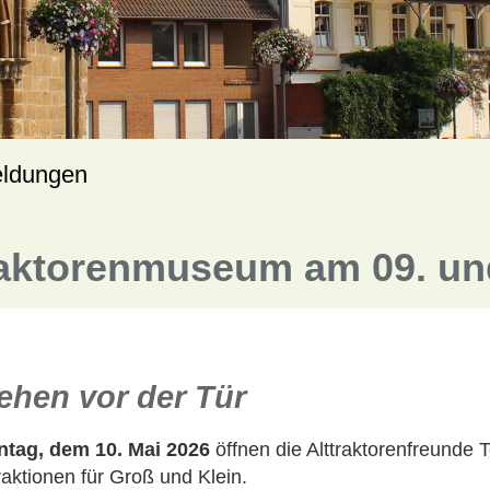
eldungen
aktorenmuseum am 09. und
tehen vor der Tür
tag, dem 10. Mai 2026
öffnen die Alttraktorenfreunde 
raktionen für Groß und Klein.