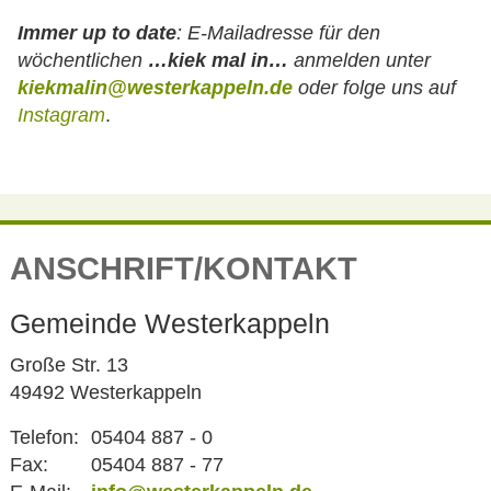
Immer up to date
:
E-Mailadresse für den
wöchentlichen
…kiek mal in…
anmelden unter
kiekmalin@westerkappeln.de
oder folge uns auf
Instagram
.
ANSCHRIFT/KONTAKT
Gemeinde Westerkappeln
Große Str. 13
49492 Westerkappeln
Telefon:
05404 887 - 0
Fax:
05404 887 - 77