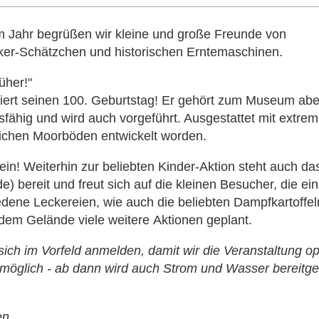
em Jahr begrüßen wir kleine und große Freunde von
cker-Schätzchen und historischen Erntemaschinen.
üher!"
feiert seinen 100. Geburtstag! Er gehört zum Museum ab
sfähig und wird auch vorgeführt. Ausgestattet mit extrem 
 weichen Moorböden entwickelt worden.
lein! Weiterhin zur beliebten Kinder-Aktion steht auch d
nde) bereit und freut sich auf die kleinen Besucher, die e
dene Leckereien, wie auch die beliebten Dampfkartoffel
dem Gelände viele weitere Aktionen geplant.
ch im Vorfeld anmelden, damit wir die Veranstaltung opt
 möglich - ab dann wird auch Strom und Wasser bereitges
en