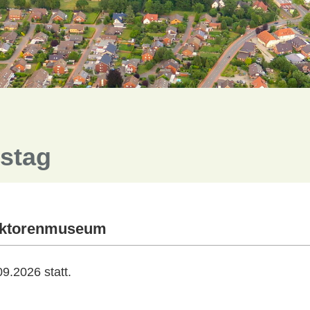
tstag
raktorenmuseum
9.2026 statt.