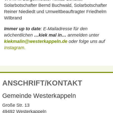
Solarbotschafter Bernd Buchwald, Solarbotschafter
Reiner Niediedt und Umweltbeauftragter Friedhelm
Wilbrand
Immer up to date
:
E-Mailadresse für den
wöchentlichen
…kiek mal in…
anmelden unter
kiekmalin@westerkappeln.de
oder folge uns auf
Instagram
.
ANSCHRIFT/KONTAKT
Gemeinde Westerkappeln
Große Str. 13
49492 Westerkappeln