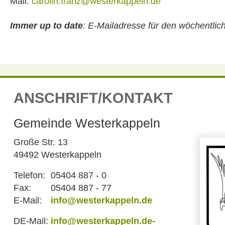
Mail:
carolin.franz@westerkappeln.de
Immer up to date
:
E-Mailadresse für den wöchentli
ANSCHRIFT/KONTAKT
Gemeinde Westerkappeln
Große Str. 13
49492 Westerkappeln
Telefon:
05404 887 - 0
Fax:
05404 887 - 77
E-Mail:
info@westerkappeln.de
DE-Mail:
info@westerkappeln.de-