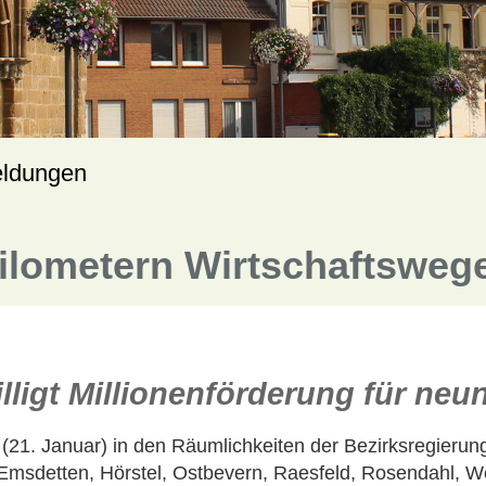
eldungen
ilometern Wirtschaftsweg
illigt Millionenförderung für n
(21. Januar) in den Räumlichkeiten der Bezirksregieru
 Emsdetten, Hörstel, Ostbevern, Raesfeld, Rosendahl, 