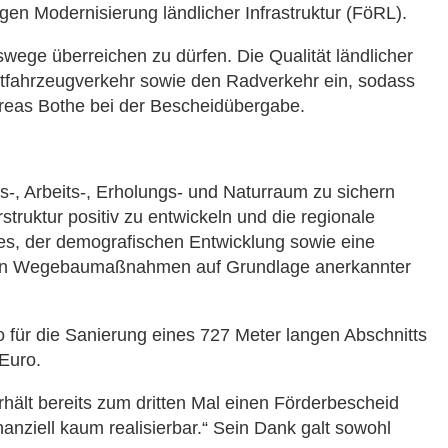
n Modernisierung ländlicher Infrastruktur (FöRL).
swege überreichen zu dürfen. Die Qualität ländlicher
aftfahrzeugverkehr sowie den Radverkehr ein, sodass
dreas Bothe bei der Bescheidübergabe.
 Arbeits-, Erholungs- und Naturraum zu sichern
struktur positiv zu entwickeln und die regionale
es, der demografischen Entwicklung sowie eine
tigen Wegebaumaßnahmen auf Grundlage anerkannter
ür die Sanierung eines 727 Meter langen Abschnitts
Euro.
hält bereits zum dritten Mal einen Förderbescheid
ziell kaum realisierbar.“ Sein Dank galt sowohl