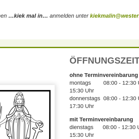
chen
…kiek mal in…
anmelden unter
kiekmalin@wester
ÖFFNUNGSZEI
ohne Terminvereinbarung
montags 08:00 - 12:30 Uh
15:30 Uhr
donnerstags 08:00 - 12:30 U
17:30 Uhr
mit Terminvereinbarung
dienstags 08:00 - 12:30 U
15:30 Uhr