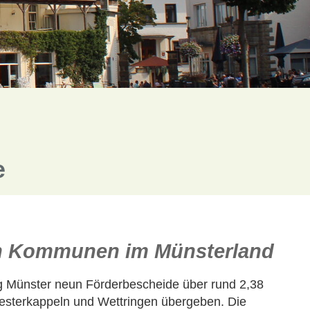
e
eun Kommunen im Münsterland
ng Münster neun Förderbescheide über rund 2,38
Westerkappeln und Wettringen übergeben. Die