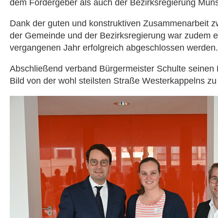
dem Fördergeber als auch der Bezirksregierung Müns
Dank der guten und konstruktiven Zusammenarbeit zwi
der Gemeinde und der Bezirksregierung war zudem ei
vergangenen Jahr erfolgreich abgeschlossen werden.
Abschließend verband Bürgermeister Schulte seinen D
Bild von der wohl steilsten Straße Westerkappelns z