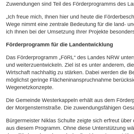
Zuwendungen sind Teil des Förderprogramms des Lande
„Ich freue mich, Ihnen hier und heute die Förderbesch
Wege nimmt eine zentrale Bedeutung für die land- un
ich Ihnen bei der Umsetzung Ihrer Projekte besonder
Förderprogramm für die Landentwicklung
Das Förderprogramm „FöRL“ des Landes NRW unterstü
und weiterzuentwickeln. Ziel ist es unter anderem, die
Wirtschaft nachhaltig zu stärken. Dabei werden die
möglichst geringe Flächeninanspruchnahme berücksi
Wegenetzkonzepte.
Die Gemeinde Westerkappeln erhält aus dem Förderp
der Morgensternstraße. Die zuwendungsfähigen Gesa
Bürgermeister Niklas Schulte zeigte sich erfreut übe
aus diesem Programm. Ohne diese Unterstützung wäre