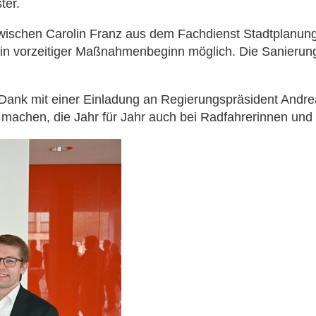
ter.
schen Carolin Franz aus dem Fachdienst Stadtplanung u
n vorzeitiger Maßnahmenbeginn möglich. Die Sanierung
ank mit einer Einladung an Regierungspräsident Andreas
u machen, die Jahr für Jahr auch bei Radfahrerinnen un