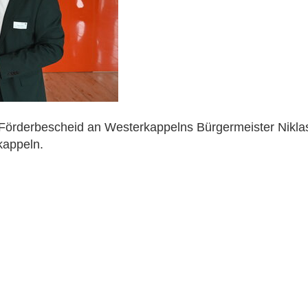
 Förderbescheid an Westerkappelns Bürgermeister Niklas
kappeln.